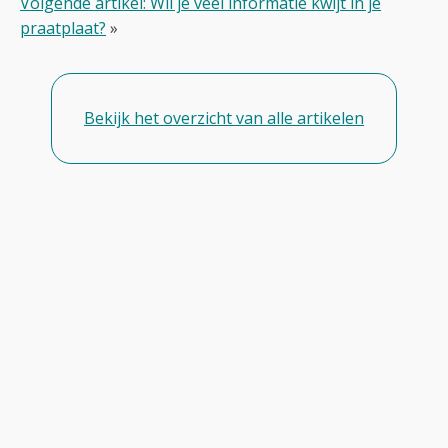
Volgende artikel: Wil je veel informatie kwijt in je
praatplaat?
»
Bekijk het overzicht van alle artikelen